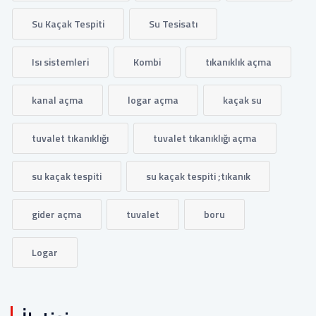
Su Kaçak Tespiti
Su Tesisatı
Isı sistemleri
Kombi
tıkanıklık açma
kanal açma
logar açma
kaçak su
tuvalet tıkanıklığı
tuvalet tıkanıklığı açma
su kaçak tespiti
su kaçak tespiti ;tıkanık
gider açma
tuvalet
boru
Logar