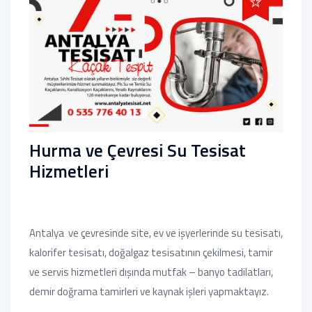
Hurma ve Çevresi Su Tesisat
Hizmetleri
Antalya ve çevresinde site, ev ve işyerlerinde su tesisatı,
kalorifer tesisatı, doğalgaz tesisatının çekilmesi, tamir
ve servis hizmetleri dışında mutfak – banyo tadilatları,
demir doğrama tamirleri ve kaynak işleri yapmaktayız.