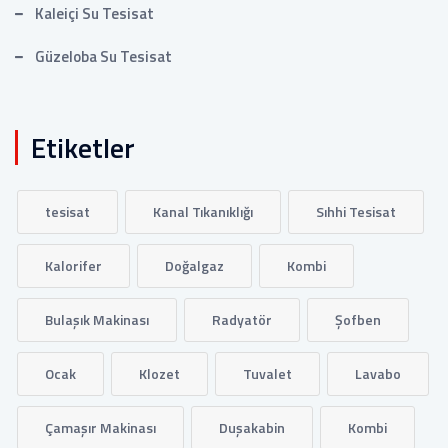
Kaleiçi Su Tesisat
Güzeloba Su Tesisat
Etiketler
tesisat
Kanal Tıkanıklığı
Sıhhi Tesisat
Kalorifer
Doğalgaz
Kombi
Bulaşık Makinası
Radyatör
Şofben
Ocak
Klozet
Tuvalet
Lavabo
Çamaşır Makinası
Duşakabin
Kombi