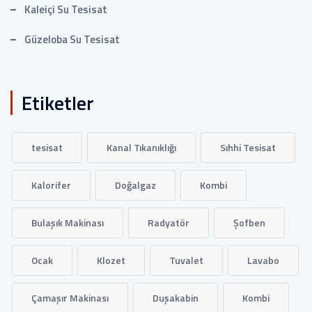
Kaleiçi Su Tesisat
Güzeloba Su Tesisat
Etiketler
tesisat
Kanal Tıkanıklığı
Sıhhi Tesisat
Kalorifer
Doğalgaz
Kombi
Bulaşık Makinası
Radyatör
Şofben
Ocak
Klozet
Tuvalet
Lavabo
Çamaşır Makinası
Duşakabin
Kombi