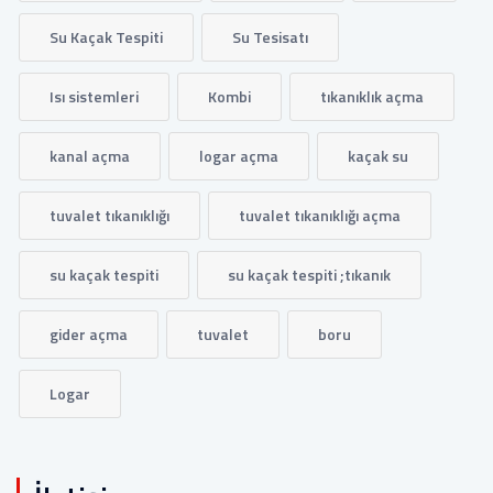
Su Kaçak Tespiti
Su Tesisatı
Isı sistemleri
Kombi
tıkanıklık açma
kanal açma
logar açma
kaçak su
tuvalet tıkanıklığı
tuvalet tıkanıklığı açma
su kaçak tespiti
su kaçak tespiti ;tıkanık
gider açma
tuvalet
boru
Logar