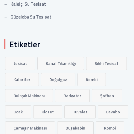
Kaleiçi Su Tesisat
Güzeloba Su Tesisat
Etiketler
tesisat
Kanal Tıkanıklığı
Sıhhi Tesisat
Kalorifer
Doğalgaz
Kombi
Bulaşık Makinası
Radyatör
Şofben
Ocak
Klozet
Tuvalet
Lavabo
Çamaşır Makinası
Duşakabin
Kombi