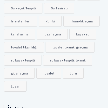
Su Kaçak Tespiti
Su Tesisatı
Isı sistemleri
Kombi
tıkanıklık açma
kanal açma
logar açma
kaçak su
tuvalet tıkanıklığı
tuvalet tıkanıklığı açma
su kaçak tespiti
su kaçak tespiti ;tıkanık
gider açma
tuvalet
boru
Logar