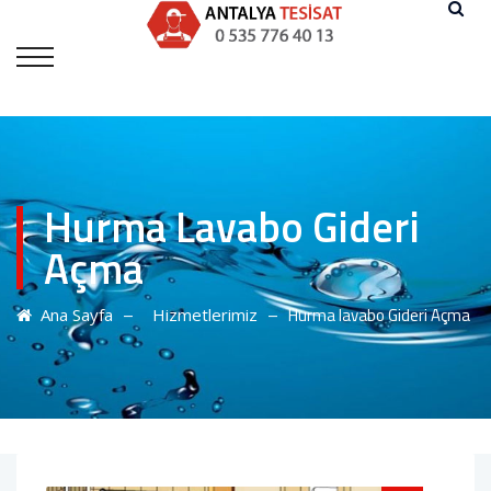
Hurma Lavabo Gideri
Açma
–
–
Hurma lavabo Gideri Açma
Ana Sayfa
Hizmetlerimiz