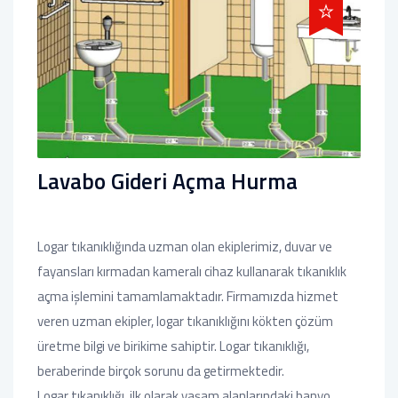
Lavabo Gideri Açma Hurma
Logar tıkanıklığında uzman olan ekiplerimiz, duvar ve
fayansları kırmadan kameralı cihaz kullanarak tıkanıklık
açma işlemini tamamlamaktadır. Firmamızda hizmet
veren uzman ekipler, logar tıkanıklığını kökten çözüm
üretme bilgi ve birikime sahiptir. Logar tıkanıklığı,
beraberinde birçok sorunu da getirmektedir.
Logar tıkanıklığı, ilk olarak yaşam alanlarındaki banyo,