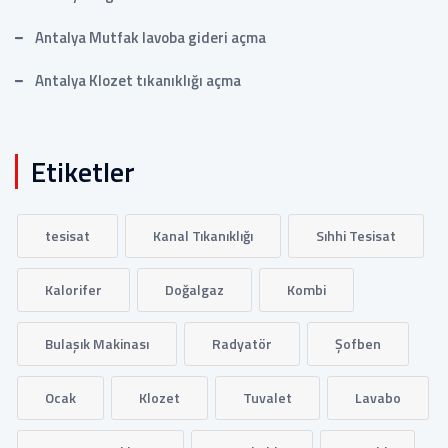
Antalya Mutfak lavoba gideri açma
Antalya Klozet tıkanıklığı açma
Etiketler
tesisat
Kanal Tıkanıklığı
Sıhhi Tesisat
Kalorifer
Doğalgaz
Kombi
Bulaşık Makinası
Radyatör
Şofben
Ocak
Klozet
Tuvalet
Lavabo