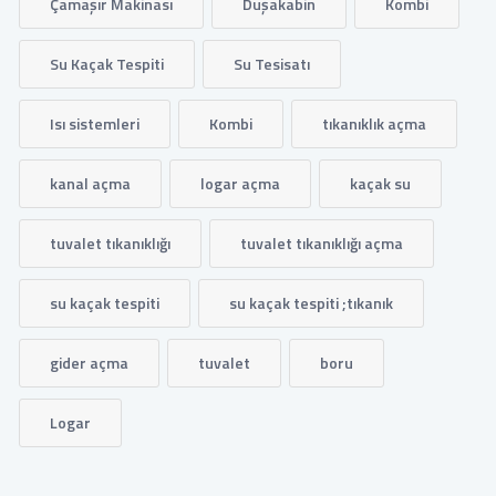
Çamaşır Makinası
Duşakabin
Kombi
Su Kaçak Tespiti
Su Tesisatı
Isı sistemleri
Kombi
tıkanıklık açma
kanal açma
logar açma
kaçak su
tuvalet tıkanıklığı
tuvalet tıkanıklığı açma
su kaçak tespiti
su kaçak tespiti ;tıkanık
gider açma
tuvalet
boru
Logar