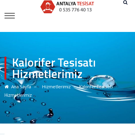
Kalorifer Tesisatı
Hizmetlerimiz
–
–
Kalorifer Tesisatı
Ana Sayfa
Hizmetlerimiz
Hizmetlerimiz