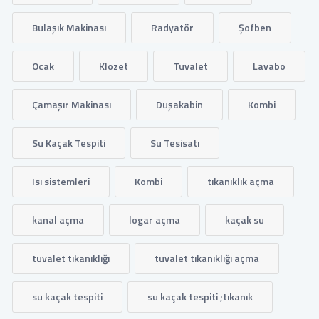
Bulaşık Makinası
Radyatör
Şofben
Ocak
Klozet
Tuvalet
Lavabo
Çamaşır Makinası
Duşakabin
Kombi
Su Kaçak Tespiti
Su Tesisatı
Isı sistemleri
Kombi
tıkanıklık açma
kanal açma
logar açma
kaçak su
tuvalet tıkanıklığı
tuvalet tıkanıklığı açma
su kaçak tespiti
su kaçak tespiti ;tıkanık