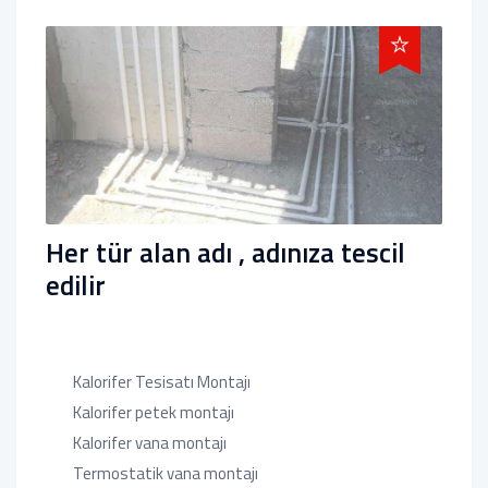
Her tür alan adı , adınıza tescil
edilir
Kalorifer Tesisatı Montajı
Kalorifer petek montajı
Kalorifer vana montajı
Termostatik vana montajı