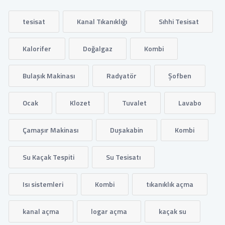
tesisat
Kanal Tıkanıklığı
Sıhhi Tesisat
Kalorifer
Doğalgaz
Kombi
Bulaşık Makinası
Radyatör
Şofben
Ocak
Klozet
Tuvalet
Lavabo
Çamaşır Makinası
Duşakabin
Kombi
Su Kaçak Tespiti
Su Tesisatı
Isı sistemleri
Kombi
tıkanıklık açma
kanal açma
logar açma
kaçak su