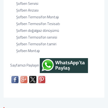
Şofben Servisi
Şofben Arızası
Şofben Termosifon Montajı
Şofben Termosifon Tesisatı
Şofben doğalgaz dönüşümü
Şofben Termosifon servisi
Şofben Termosifon tamiri
Şofben Montajı
Sayfamızı Paylaşın