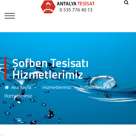
Şofben Tesisatı
Hizmetlerimiz
–
–
Şofben Tesisatı
Ana Sayfa
Hizmetlerimiz
Hizmetlerimiz